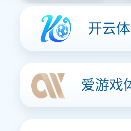
复出的现实
然而，从宣布复出到真
虽然这个年龄在女子
训练到团队协作的磨
泰克凭借红土统治力
力量正迅速崛起。巴蒂
手面前，效果几何仍
力分配，能否支撑她
终极拷问。
“王者归来”
尽管挑战重重，但巴
低级别比赛、表演赛
大利亚网球乃至整个女