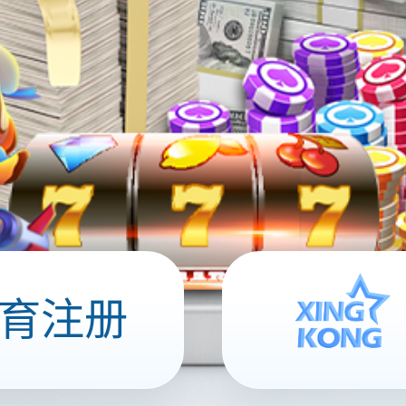
统治力：技术革新与心理韧性
时，首先要回顾她退役前所展现出的“统治级”特质。巴蒂的球
变化与网前手感编织出一张令人窒息的战术网。她标志性的反手
与极具想象力的小球，则让她在红土和草地两个极端场地都游刃
成熟度——她在关键分上的冷静，以及面对媒体和公众压力时的超
两度本土捧杯时，展现出了冠军应有的底蕴。这种技术全面性与心
依然被认为有潜力“王者归来”的基石。