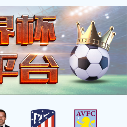
App
公司
体育
注册入口
简介
快讯
鱼官方端网站登录入口
赛
端网站登录入口APP
为您带来高速、高
端访问