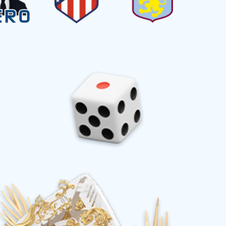
否王者归来？
过个人社交媒体发布了一
两年的复出计划，备战
名世界第一的身份意外退