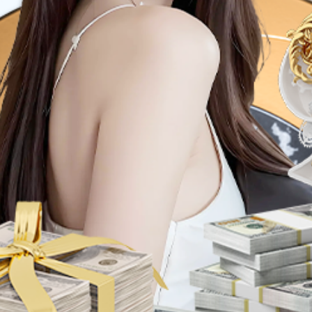
手痒”都牵动着球迷的心。如今，这位曾被公认为技术最全面的
平衡，而关于“王者归来”的讨论，也由此再度升温。